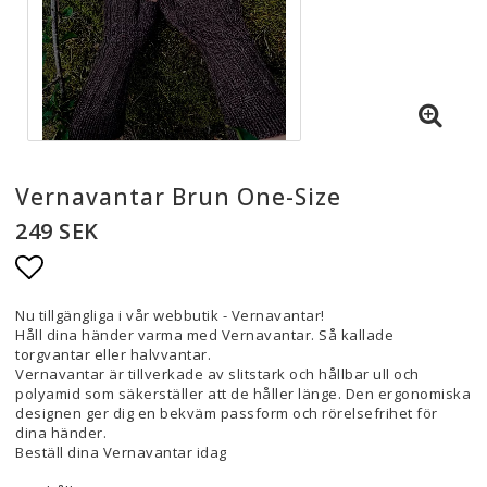
Vernavantar Brun One-Size
249 SEK
Lägg till i favoritlistan
Nu tillgängliga i vår webbutik - Vernavantar!
Håll dina händer varma med Vernavantar. Så kallade
torgvantar eller halvvantar.
Vernavantar är tillverkade av slitstark och hållbar ull och
polyamid som säkerställer att de håller länge. Den ergonomiska
designen ger dig en bekväm passform och rörelsefrihet för
dina händer.
Beställ dina Vernavantar idag