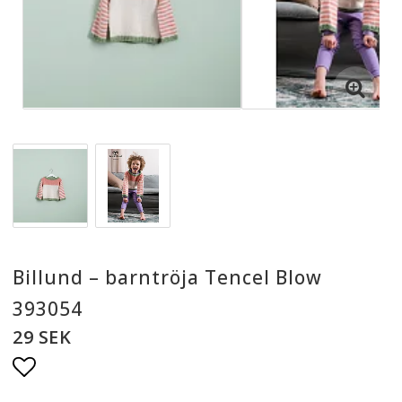
Billund – barntröja Tencel Blow
393054
29 SEK