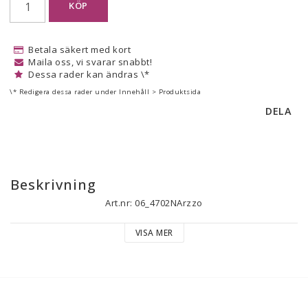
KÖP
Betala säkert med kort
Maila oss, vi svarar snabbt!
Dessa rader kan ändras \*
\* Redigera dessa rader under Innehåll > Produktsida
DELA
Beskrivning
Art.nr: 06_4702NArzzo
VISA MER