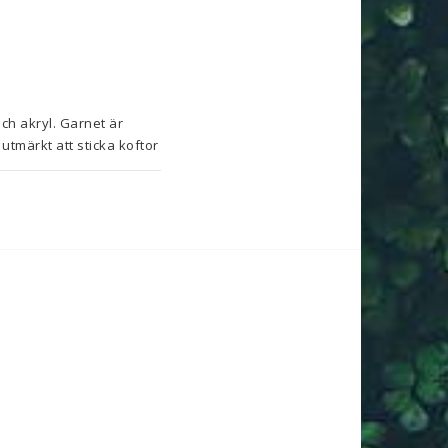
h akryl. Garnet är 
tmärkt att sticka koftor 