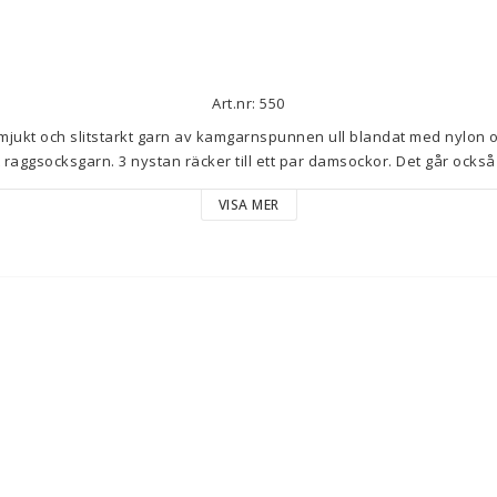
Art.nr: 550
t mjukt och slitstarkt garn av kamgarnspunnen ull blandat med nylon oc
raggsocksgarn. 3 nystan räcker till ett par damsockor. Det går också u
 sportragg.
VISA MER