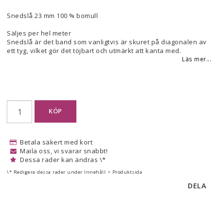
Lägg till i favoritlistan
Snedslå 23 mm 100 % bomull
Säljes per hel meter
Snedslå är det band som vanligtvis är skuret på diagonalen av
ett tyg, vilket gör det töjbart och utmärkt att kanta med.
Läs mer...
KÖP
Betala säkert med kort
Maila oss, vi svarar snabbt!
Dessa rader kan ändras \*
\* Redigera dessa rader under Innehåll > Produktsida
DELA