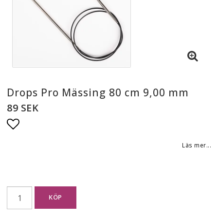
Drops Pro Mässing 80 cm 9,00 mm
89 SEK
Lägg till i favoritlistan
Läs mer...
KÖP