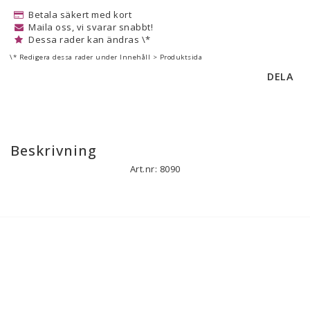
Betala säkert med kort
Maila oss, vi svarar snabbt!
Dessa rader kan ändras \*
\* Redigera dessa rader under Innehåll > Produktsida
DELA
Beskrivning
Art.nr: 8090